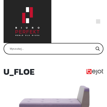
Skip
to
content
U_FLOE