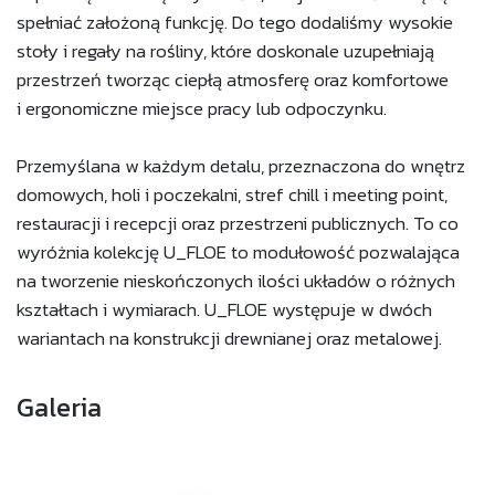
spełniać założoną funkcję. Do tego dodaliśmy wysokie
stoły i regały na rośliny, które doskonale uzupełniają
przestrzeń tworząc ciepłą atmosferę oraz komfortowe
i ergonomiczne miejsce pracy lub odpoczynku.
Przemyślana w każdym detalu, przeznaczona do wnętrz
domowych, holi i poczekalni, stref chill i meeting point,
restauracji i recepcji oraz przestrzeni publicznych. To co
wyróżnia kolekcję U_FLOE to modułowość pozwalająca
na tworzenie nieskończonych ilości układów o różnych
kształtach i wymiarach. U_FLOE występuje w dwóch
wariantach na konstrukcji drewnianej oraz metalowej.
Galeria