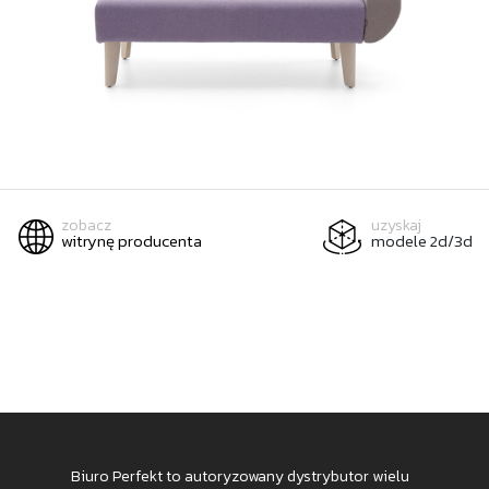
zobacz
uzyskaj
witrynę producenta
modele 2d/3d
Biuro Perfekt to autoryzowany dystrybutor wielu