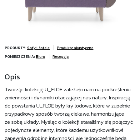
PRODUKTY:
Sofy i fotele
Produkty akustyczne
POMIESZCZENIA:
Biuro
Recepcja
Opis
Tworząc kolekcję U_FLOE zależało nam na podkreśleniu
zmienności i dynamiki otaczającej nas natury. Inspiracją
do powstania U_FLOE były kry lodowe, które w zupełnie
przypadkowy sposób tworzą ciekawe, harmonizujące
ze sobą układy. Myśląc o kolekcji staraliśmy się połączyć
pojedyncze elementy, które każdemu użytkownikowi
zapewnią odrobinę intymności, ale jednocześnie będą