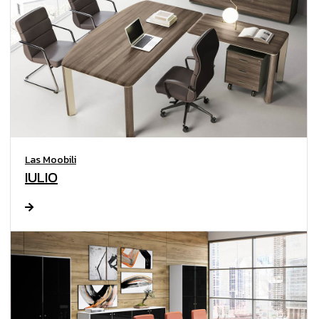
Las Moobili
IULIO