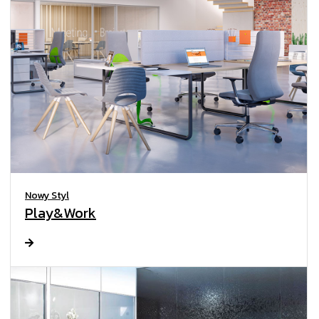
Nowy Styl
Play&Work