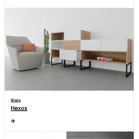
Biale
Hexos