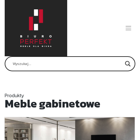
Skip
to
content
Produkty
Meble gabinetowe