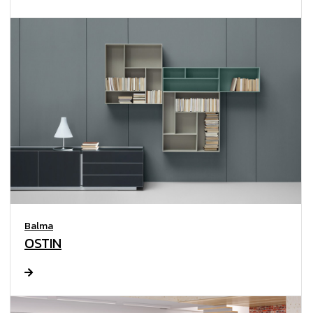
Balma
OSTIN