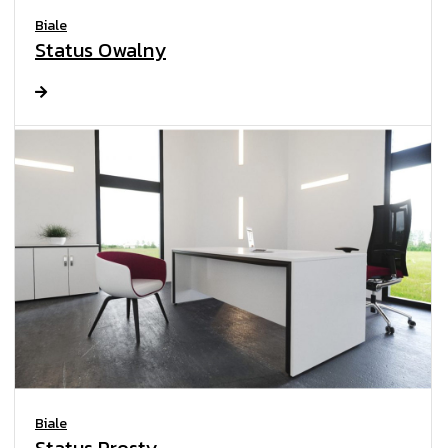
Biale
Status Owalny
Biale