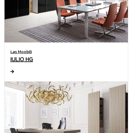
Las Moobili
IULIO HG