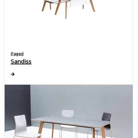
Paged
Sandiss