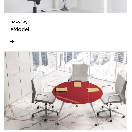
Nowy Styl
eModel