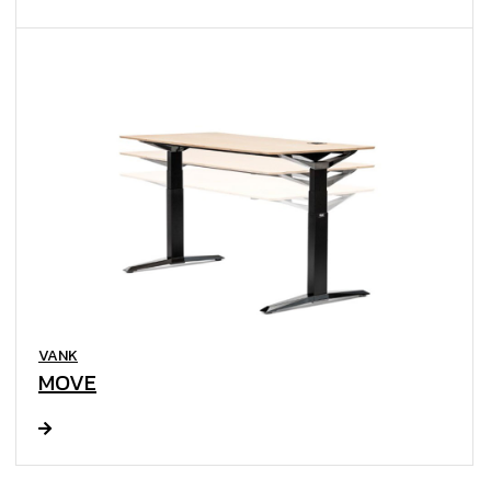
VANK
MOVE