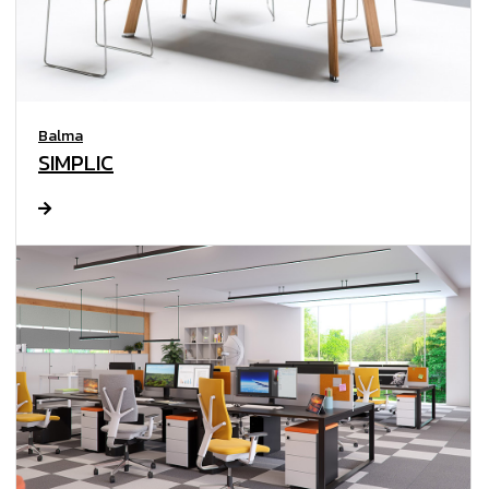
Balma
SIMPLIC