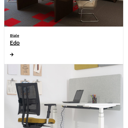
Biale
Edo