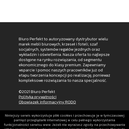
Biuro Perfekt to autoryzowany dystrybutor wielu
marek mebli biurowych, krzeseł i foteli, szaf
socjalnych, systemów regałów jezdnych oraz
wykładzin i oświetlenia. Nasza oferta to najlepsze
dostępne na rynku rozwiązania, od segmentu
ekonomicznego do klasy premium. Zapewniamy
wsparcie i pomoc naszych pracowników już od
etapu tworzenia koncepcji po realizację, ponieważ
kompleksowe rozwiązania to nasza specjalność.
©2021 Biuro Perfekt
Polityka prywatności
Obowiązek informacyjny RODO
Niniejszy serwis wykorzystuje pliki cookies i przechowuje je w tymczasowej
pamięci przeglądarki internetowej w celu pełnego wykorzystania
funkcjonalności serwisu www. Jeżeli nie wyrażasz zgody na przechowywanie