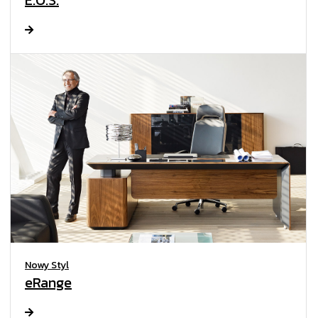
Nowy Styl
eRange