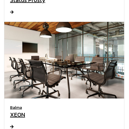
Status Prosty
Balma
XEON