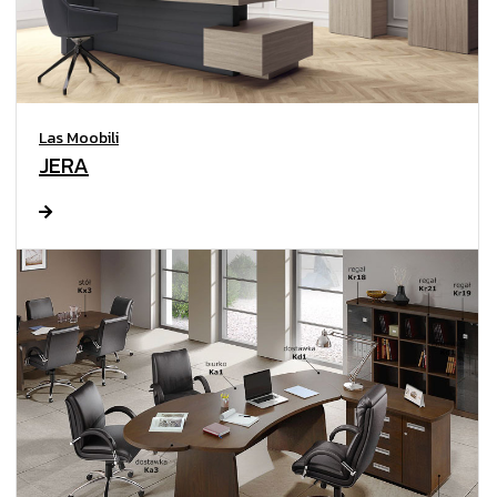
Las Moobili
JERA