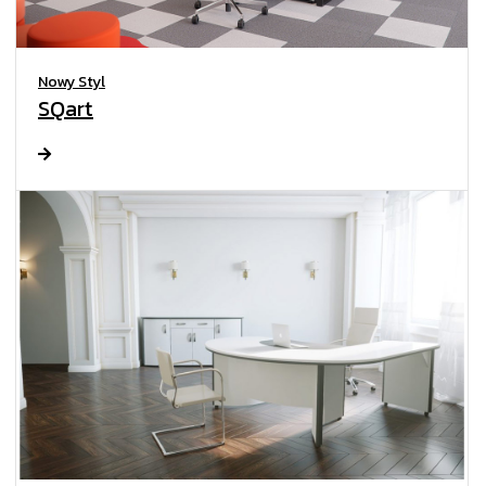
Nowy Styl
SQart