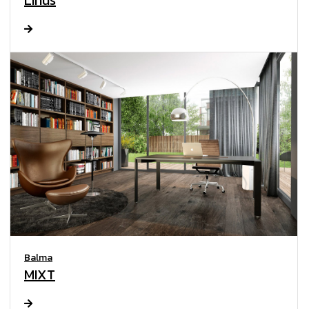
Linus
Balma
MIXT