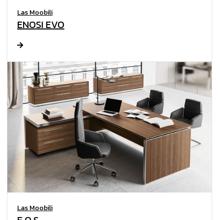
Las Moobili
ENOSI EVO
Las Moobili
E.O.S.