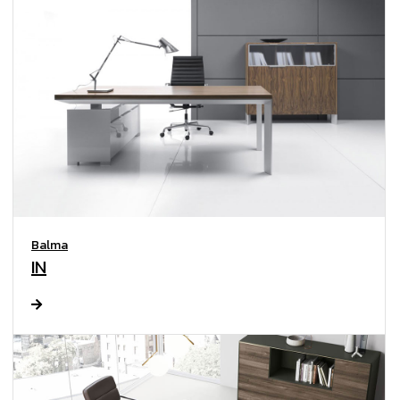
Balma
IN