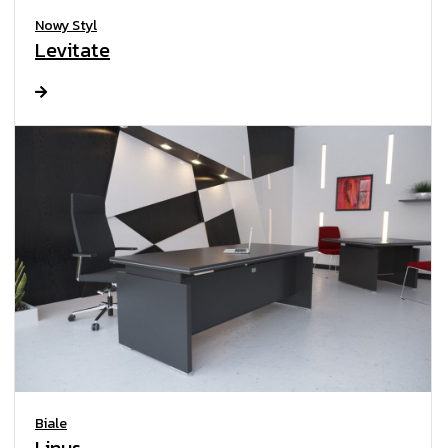
Nowy Styl
Levitate
Biale