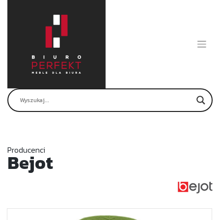
Skip
to
content
Producenci
Bejot