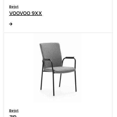
Bejot
VOOVOO 9XX
Bejot