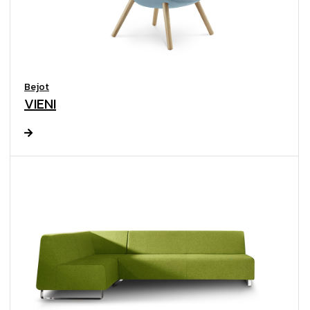
Bejot
VIENI