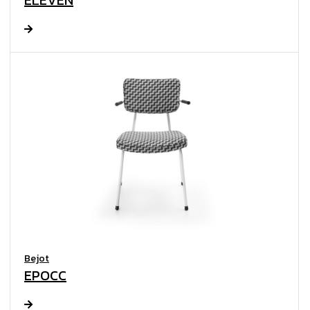
ELEVEN
Bejot
EPOCC