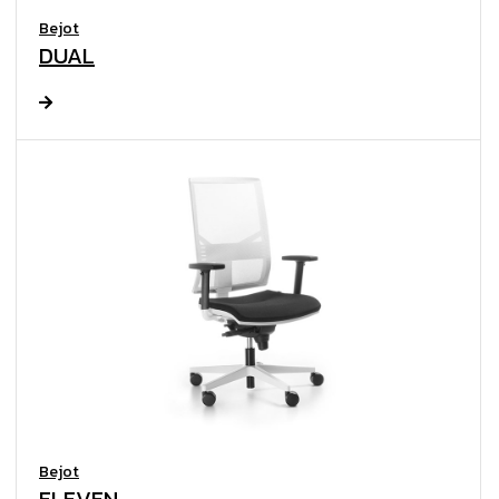
Bejot
DUAL
Bejot