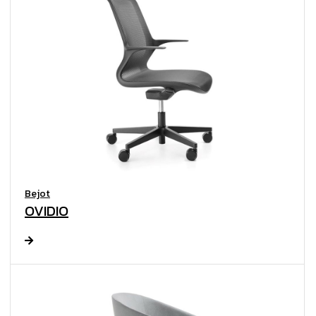
Bejot
OVIDIO