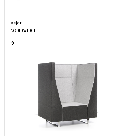
Bejot
VOOVOO