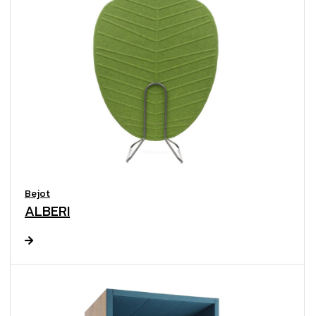
Bejot
ALBERI