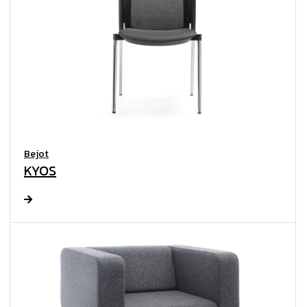
Bejot
KYOS