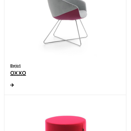
Bejot
OXXO