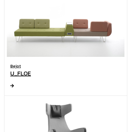
Bejot
U_FLOE