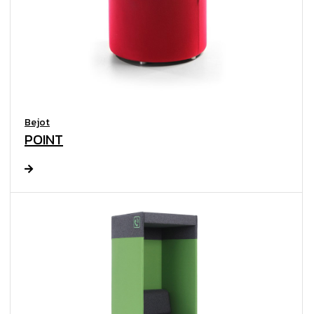
Bejot
POINT