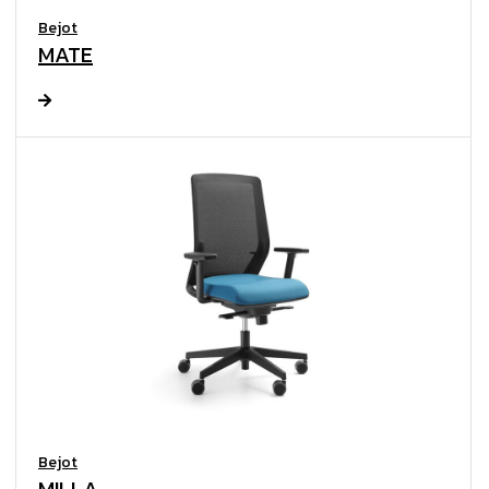
Bejot
MATE
Bejot