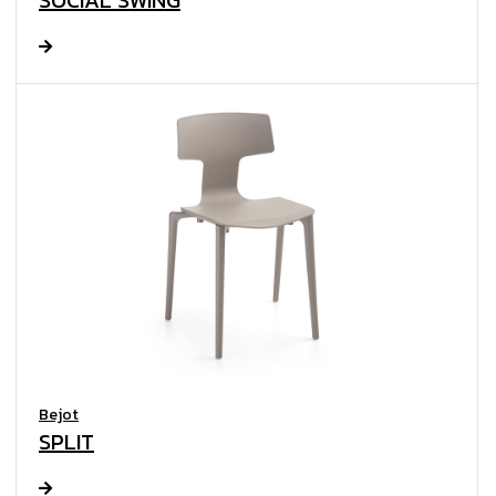
SOCIAL SWING
Bejot
SPLIT