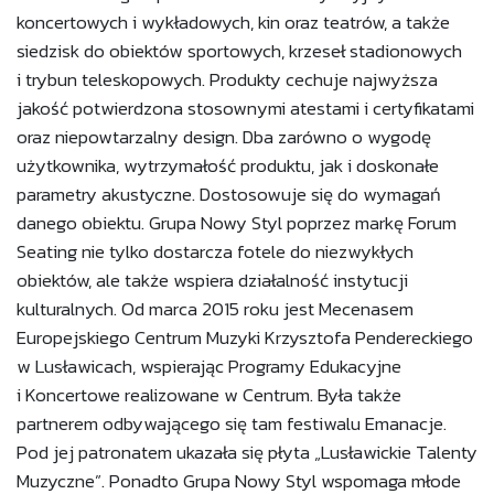
koncertowych i wykładowych, kin oraz teatrów, a także
siedzisk do obiektów sportowych, krzeseł stadionowych
i trybun teleskopowych. Produkty cechuje najwyższa
jakość potwierdzona stosownymi atestami i certyfikatami
oraz niepowtarzalny design. Dba zarówno o wygodę
użytkownika, wytrzymałość produktu, jak i doskonałe
parametry akustyczne. Dostosowuje się do wymagań
danego obiektu. Grupa Nowy Styl poprzez markę Forum
Seating nie tylko dostarcza fotele do niezwykłych
obiektów, ale także wspiera działalność instytucji
kulturalnych. Od marca 2015 roku jest Mecenasem
Europejskiego Centrum Muzyki Krzysztofa Pendereckiego
w Lusławicach, wspierając Programy Edukacyjne
i Koncertowe realizowane w Centrum. Była także
partnerem odbywającego się tam festiwalu Emanacje.
Pod jej patronatem ukazała się płyta „Lusławickie Talenty
Muzyczne”. Ponadto Grupa Nowy Styl wspomaga młode