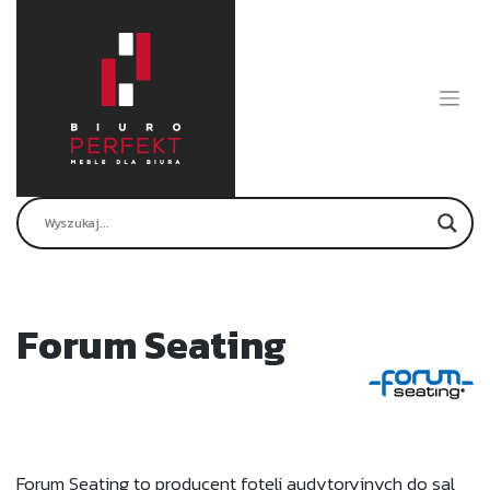
Skip
to
content
Forum Seating
Forum Seating to producent foteli audytoryjnych do sal