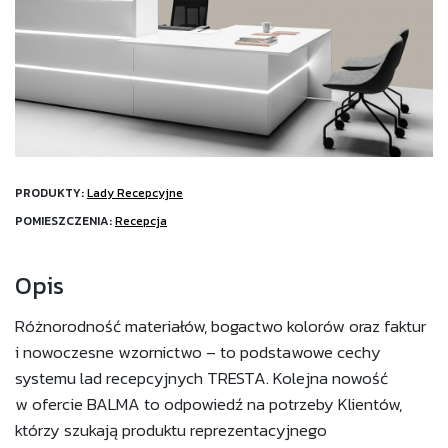
PRODUKTY:
Lady Recepcyjne
POMIESZCZENIA:
Recepcja
Opis
Różnorodność materiałów, bogactwo kolorów oraz faktur
i nowoczesne wzornictwo – to podstawowe cechy
systemu lad recepcyjnych TRESTA. Kolejna nowość
w ofercie BALMA to odpowiedź na potrzeby Klientów,
którzy szukają produktu reprezentacyjnego