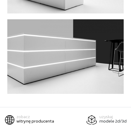
zobacz
uzyskaj
witrynę producenta
modele 2d/3d