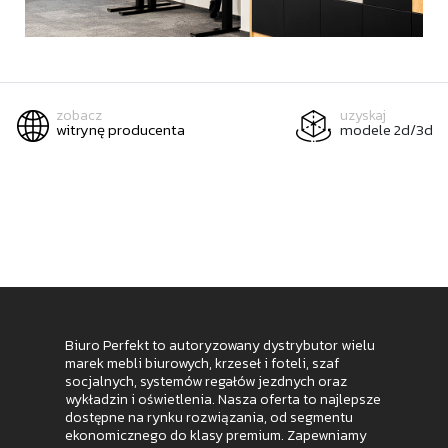
zobacz
uzyskaj
witrynę producenta
modele 2d/3d
Biuro Perfekt to autoryzowany dystrybutor wielu
marek mebli biurowych, krzeseł i foteli, szaf
socjalnych, systemów regałów jezdnych oraz
wykładzin i oświetlenia. Nasza oferta to najlepsze
dostępne na rynku rozwiązania, od segmentu
ekonomicznego do klasy premium. Zapewniamy