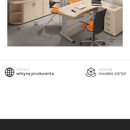
zobacz
uzyskaj
witrynę producenta
modele 2d/3d