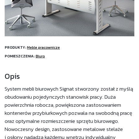
PRODUKTY:
Meble pracownicze
POMIESZCZENIA:
Biuro
Opis
System mebli biurowych Signat stworzony został z myślą
obudowaniu pojedynczych stanowisk pracy. Duża
powierzchnia robocza, powiększona zastosowaniem
kontenerów przybiurkowych pozwala na swobodną pracę
oraz optymalne rozmieszczenie sprzętu biurowego.
Nowoczesny design, zastosowane metalowe stelaże
i osłony nadadzą każdemu wnętrzu indywidualny