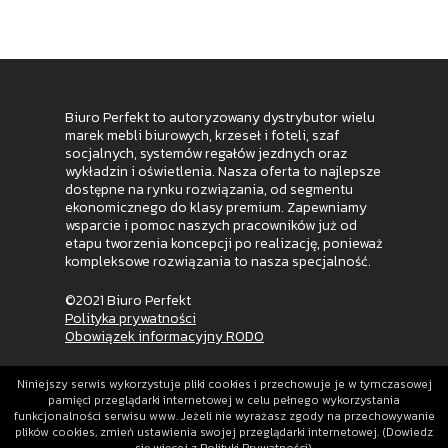
Biuro Perfekt to autoryzowany dystrybutor wielu
marek mebli biurowych, krzeseł i foteli, szaf
socjalnych, systemów regałów jezdnych oraz
wykładzin i oświetlenia. Nasza oferta to najlepsze
dostępne na rynku rozwiązania, od segmentu
ekonomicznego do klasy premium. Zapewniamy
wsparcie i pomoc naszych pracowników już od
etapu tworzenia koncepcji po realizację, ponieważ
kompleksowe rozwiązania to nasza specjalność.
©2021 Biuro Perfekt
Polityka prywatności
Obowiązek informacyjny RODO
Niniejszy serwis wykorzystuje pliki cookies i przechowuje je w tymczasowej
pamięci przeglądarki internetowej w celu pełnego wykorzystania
funkcjonalności serwisu www. Jeżeli nie wyrażasz zgody na przechowywanie
plików cookies, zmień ustawienia swojej przeglądarki internetowej. (Dowiedz