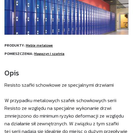
PRODUKTY:
Meble metalowe
POMIESZCZENIA:
Magazyn i szatnia
Opis
Resisto szafki schowkowe ze specjalnymi drzwiami
W przypadku metalowych szafek schowkowych serii
Resisto ze względu na specjalne wykonanie drzwi
zmniejszono do minimum ryzyko deformacji ze względu
na działanie sił zewnętrznych. W związku z tym szafki
tej serii nadają się idealnie do miejsc o dużym przepływie