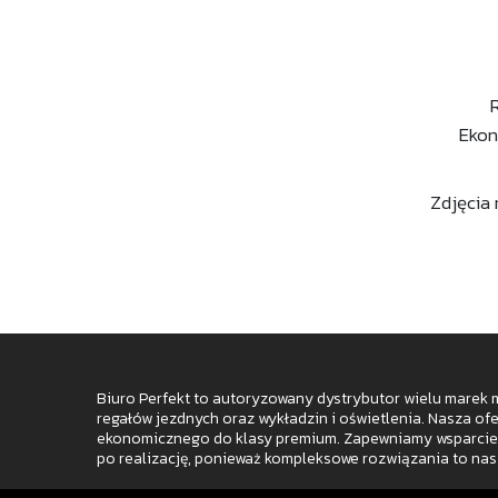
Ekon
Zdjęcia 
Biuro Perfekt to autoryzowany dystrybutor wielu marek me
regałów jezdnych oraz wykładzin i oświetlenia. Nasza of
ekonomicznego do klasy premium. Zapewniamy wsparcie 
po realizację, ponieważ kompleksowe rozwiązania to nas