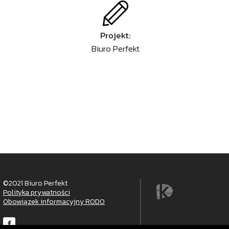
Projekt:
Biuro Perfekt
©2021 Biuro Perfekt
Polityka prywatności
Obowiązek informacyjny RODO