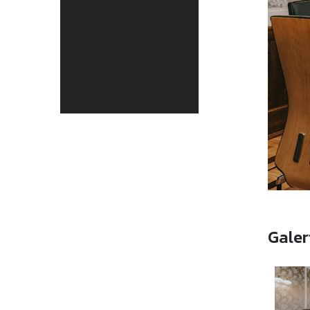
Galer