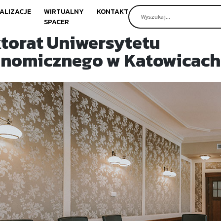
ALIZACJE
WIRTUALNY
KONTAKT
SPACER
torat Uniwersytetu
nomicznego w Katowicach