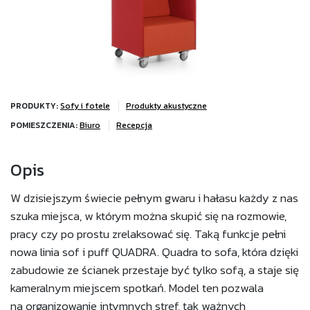
PRODUKTY:
Sofy i fotele
Produkty akustyczne
POMIESZCZENIA:
Biuro
Recepcja
Opis
W dzisiejszym świecie pełnym gwaru i hałasu każdy z nas
szuka miejsca, w którym można skupić się na rozmowie,
pracy czy po prostu zrelaksować się. Taką funkcje pełni
nowa linia sof i puff QUADRA. Quadra to sofa, która dzięki
zabudowie ze ścianek przestaje być tylko sofą, a staje się
kameralnym miejscem spotkań. Model ten pozwala
na organizowanie intymnych stref, tak ważnych