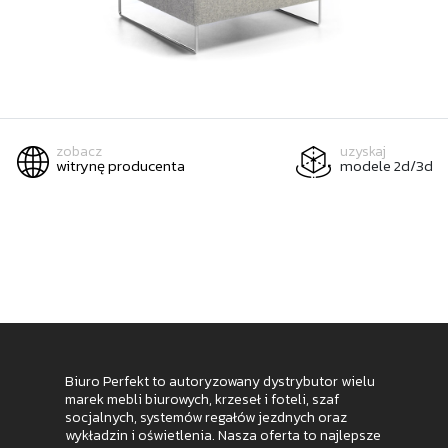
zobacz
uzyskaj
witrynę producenta
modele 2d/3d
Biuro Perfekt to autoryzowany dystrybutor wielu
marek mebli biurowych, krzeseł i foteli, szaf
socjalnych, systemów regałów jezdnych oraz
wykładzin i oświetlenia. Nasza oferta to najlepsze