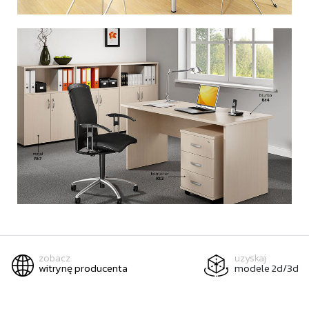
zobacz
uzyskaj
witrynę producenta
modele 2d/3d