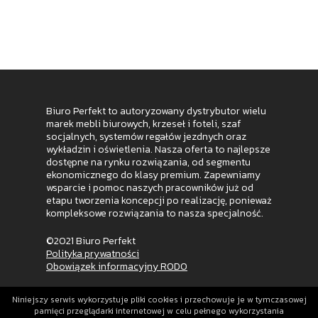
Biuro Perfekt to autoryzowany dystrybutor wielu
marek mebli biurowych, krzeseł i foteli, szaf
socjalnych, systemów regałów jezdnych oraz
wykładzin i oświetlenia. Nasza oferta to najlepsze
dostępne na rynku rozwiązania, od segmentu
ekonomicznego do klasy premium. Zapewniamy
wsparcie i pomoc naszych pracowników już od
etapu tworzenia koncepcji po realizację, ponieważ
kompleksowe rozwiązania to nasza specjalność.
©2021 Biuro Perfekt
Polityka prywatności
Obowiązek informacyjny RODO
Niniejszy serwis wykorzystuje pliki cookies i przechowuje je w tymczasowej
pamięci przeglądarki internetowej w celu pełnego wykorzystania