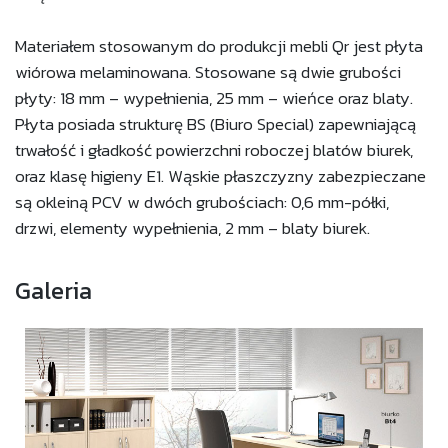
Materiałem stosowanym do produkcji mebli Qr jest płyta
wiórowa melaminowana. Stosowane są dwie grubości
płyty: 18 mm – wypełnienia, 25 mm – wieńce oraz blaty.
Płyta posiada strukturę BS (Biuro Special) zapewniającą
trwałość i gładkość powierzchni roboczej blatów biurek,
oraz klasę higieny E1. Wąskie płaszczyzny zabezpieczane
są okleiną PCV w dwóch grubościach: 0,6 mm-półki,
drzwi, elementy wypełnienia, 2 mm – blaty biurek.
Galeria