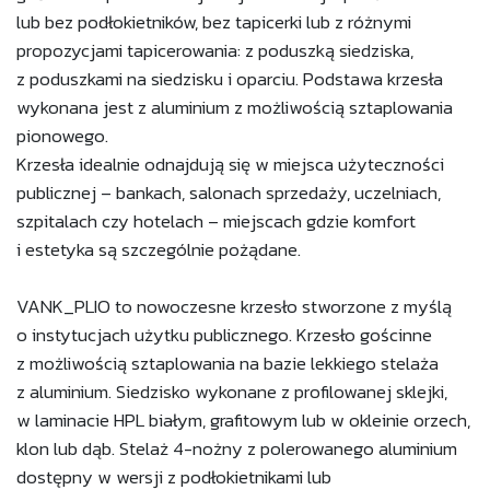
lub bez podłokietników, bez tapicerki lub z różnymi
propozycjami tapicerowania: z poduszką siedziska,
z poduszkami na siedzisku i oparciu. Podstawa krzesła
wykonana jest z aluminium z możliwością sztaplowania
pionowego.
Krzesła idealnie odnajdują się w miejsca użyteczności
publicznej – bankach, salonach sprzedaży, uczelniach,
szpitalach czy hotelach – miejscach gdzie komfort
i estetyka są szczególnie pożądane.
VANK_PLIO to nowoczesne krzesło stworzone z myślą
o instytucjach użytku publicznego. Krzesło gościnne
z możliwością sztaplowania na bazie lekkiego stelaża
z aluminium. Siedzisko wykonane z profilowanej sklejki,
w laminacie HPL białym, grafitowym lub w okleinie orzech,
klon lub dąb. Stelaż 4-nożny z polerowanego aluminium
dostępny w wersji z podłokietnikami lub