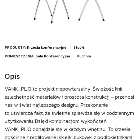
PRODUKTY:
Krzesła konferencyjne
Stoliki
POMIESZCZENIA:
Sala Konferencyjna
Kuchnia
Opis
VANK_PLIO to projekt niepowtarzalny. Świeżość linii,
szlachetność materiałów i prostota konstrukcji – przenosi
nas w świat najlepszego designu. Przekonanie
to utwierdza fakt, że świetnie sprawdza się w codziennym
użytkowaniu. Dzięki kombinacjom wykończeń
VANK_PLIO odnajdzie się w każdym wnętrzu. To krzesła
gościnne z profilowanej sklejki bukowej z podłokietnikami