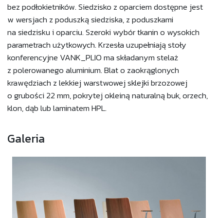
bez podłokietników. Siedzisko z oparciem dostępne jest
w wersjach z poduszką siedziska, z poduszkami
na siedzisku i oparciu. Szeroki wybór tkanin o wysokich
parametrach użytkowych. Krzesła uzupełniają stoły
konferencyjne VANK_PLIO ma składanym stelaż
z polerowanego aluminium. Blat o zaokrąglonych
krawędziach z lekkiej warstwowej sklejki brzozowej
o grubości 22 mm, pokrytej okleiną naturalną buk, orzech,
klon, dąb lub laminatem HPL.
Galeria