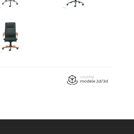
uzyskaj
modele 2d/3d