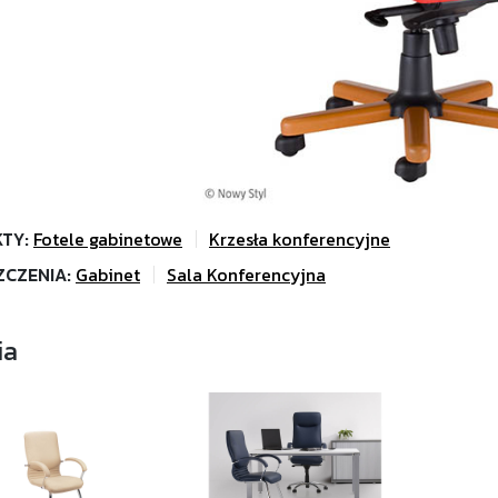
TY:
Fotele gabinetowe
Krzesła konferencyjne
ZCZENIA:
Gabinet
Sala Konferencyjna
ia