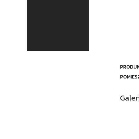
PRODUK
POMIES
Galer