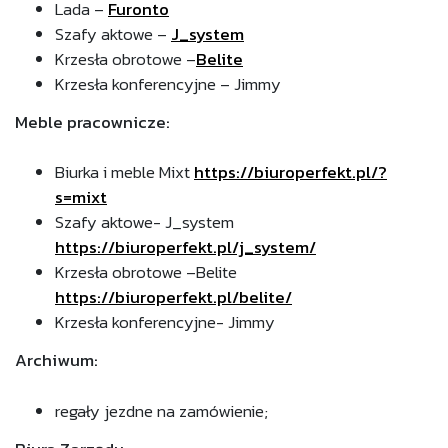
Lada –
Furonto
Szafy aktowe –
J_system
Krzesła obrotowe –
Belite
Krzesła konferencyjne – Jimmy
Meble pracownicze:
Biurka i meble Mixt
https://biuroperfekt.pl/?
s=mixt
Szafy aktowe- J_system
https://biuroperfekt.pl/j_system/
Krzesła obrotowe –Belite
https://biuroperfekt.pl/belite/
Krzesła konferencyjne- Jimmy
Archiwum:
regały jezdne na zamówienie;