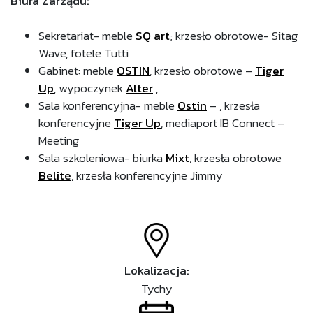
Biura Zarządu:
Sekretariat- meble
SQ art
; krzesło obrotowe- Sitag
Wave, fotele Tutti
Gabinet: meble
OSTIN
, krzesło obrotowe –
Tiger
Up
, wypoczynek
Alter
,
Sala konferencyjna- meble
Ostin
– , krzesła
konferencyjne
Tiger Up
, mediaport IB Connect –
Meeting
Sala szkoleniowa- biurka
Mixt
, krzesła obrotowe
Belite
, krzesła konferencyjne Jimmy
Lokalizacja:
Tychy