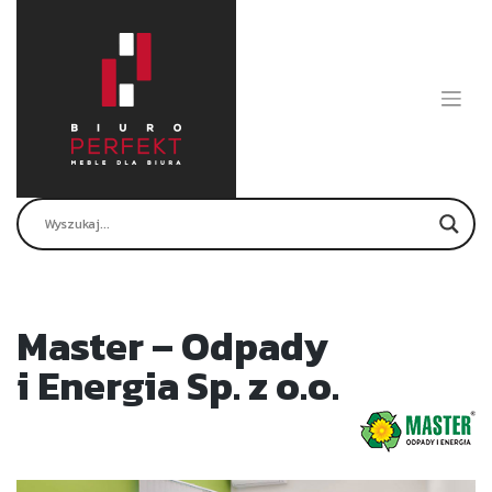
Skip
to
content
Master – Odpady
i Energia Sp. z o.o.