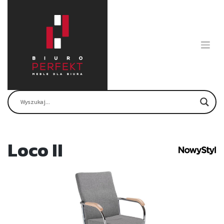
Skip
to
content
Loco II