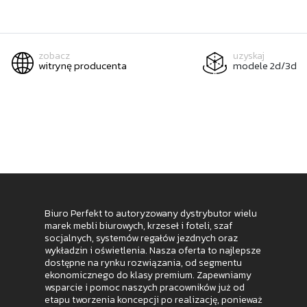
zobacz
uzyskaj
witrynę producenta
modele 2d/3d
Biuro Perfekt to autoryzowany dystrybutor wielu
marek mebli biurowych, krzeseł i foteli, szaf
socjalnych, systemów regałów jezdnych oraz
wykładzin i oświetlenia. Nasza oferta to najlepsze
dostępne na rynku rozwiązania, od segmentu
ekonomicznego do klasy premium. Zapewniamy
wsparcie i pomoc naszych pracowników już od
etapu tworzenia koncepcji po realizację, ponieważ