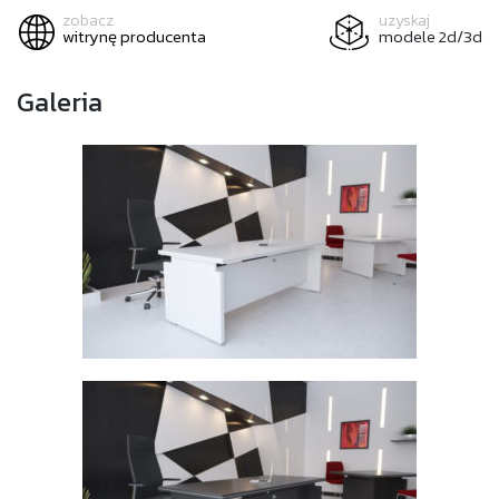
zobacz
uzyskaj
witrynę producenta
modele 2d/3d
Galeria