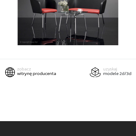
zobacz
uzyskaj
witrynę producenta
modele 2d/3d