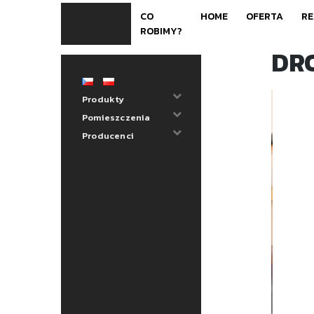
Skip
CO
HOME
OFERTA
RE
to
ROBIMY?
content
DR
Produkty
Pomieszczenia
Producenci