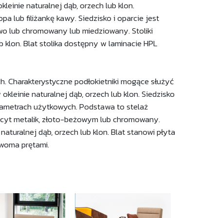
leinie naturalnej dąb, orzech lub klon.
 lub filiżankę kawy. Siedzisko i oparcie jest
o lub chromowany lub miedziowany. Stoliki
b klon. Blat stolika dostępny w laminacie HPL
h. Charakterystyczne podłokietniki mogące służyć
okleinie naturalnej dąb, orzech lub klon. Siedzisko
arametrach użytkowych. Podstawa to stelaż
racyt metalik, złoto-beżowym lub chromowany.
naturalnej dąb, orzech lub klon. Blat stanowi płyta
dwoma prętami.