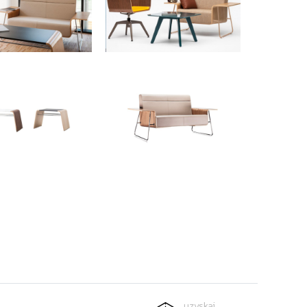
uzyskaj