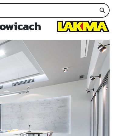
zowicach