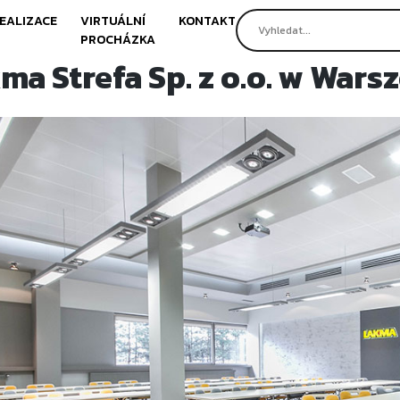
EALIZACE
VIRTUÁLNÍ
KONTAKT
PROCHÁZKA
ma Strefa Sp. z o.o. w Wars