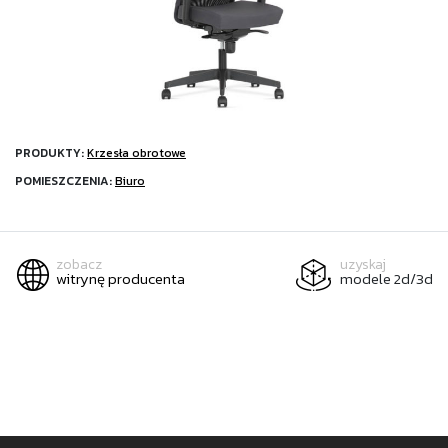
PRODUKTY:
Krzesła obrotowe
POMIESZCZENIA:
Biuro
zobacz
uzyskaj
witrynę producenta
modele 2d/3d